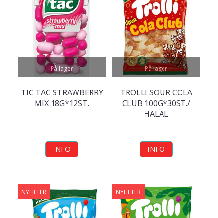
På lager
På lager
TIC TAC STRAWBERRY
TROLLI SOUR COLA
MIX 18G*12ST.
CLUB 100G*30ST./
HALAL
INFO
INFO
NYHETER
NYHETER