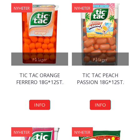
NYHETER
NYHETER
På lager
På lager
TIC TAC ORANGE
TIC TAC PEACH
FERRERO 18G*12ST.
PASSION 18G*12ST.
INFO
INFO
NYHETER
NYHETER