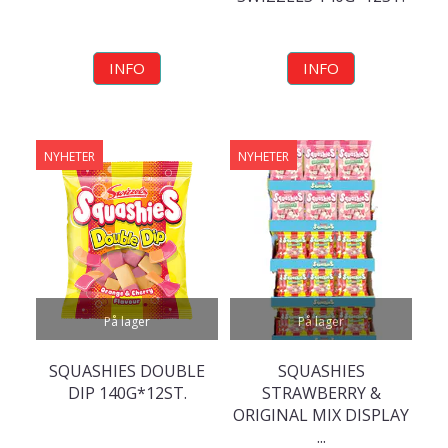
INFO
INFO
NYHETER
NYHETER
På lager
På lager
SQUASHIES DOUBLE
SQUASHIES
DIP 140G*12ST.
STRAWBERRY &
ORIGINAL MIX DISPLAY
...