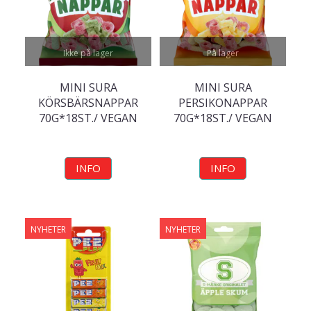
Ikke på lager
På lager
MINI SURA
MINI SURA
KÖRSBÄRSNAPPAR
PERSIKONAPPAR
70G*18ST./ VEGAN
70G*18ST./ VEGAN
INFO
INFO
NYHETER
NYHETER