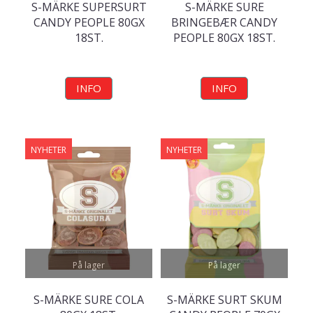
S-MÄRKE SUPERSURT
S-MÄRKE SURE
CANDY PEOPLE 80GX
BRINGEBÆR CANDY
18ST.
PEOPLE 80GX 18ST.
INFO
INFO
NYHETER
NYHETER
På lager
På lager
S-MÄRKE SURE COLA
S-MÄRKE SURT SKUM