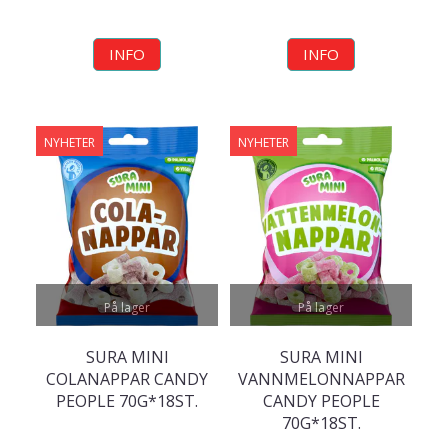
INFO
INFO
NYHETER
NYHETER
På lager
På lager
SURA MINI
SURA MINI
COLANAPPAR CANDY
VANNMELONNAPPAR
PEOPLE 70G*18ST.
CANDY PEOPLE
70G*18ST.