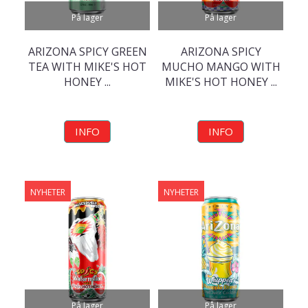
På lager
På lager
ARIZONA SPICY GREEN
ARIZONA SPICY
TEA WITH MIKE'S HOT
MUCHO MANGO WITH
HONEY ...
MIKE'S HOT HONEY ...
INFO
INFO
NYHETER
NYHETER
På lager
På lager