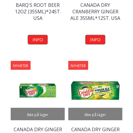
BARQ'S ROOT BEER
CANADA DRY
12OZ (355ML)*24ST.
CRANBERRY GINGER
USA
ALE 355ML*12ST. USA
INFO
INFO
NYHETER
NYHETER
Ikke på lager
Ikke på lager
CANADA DRY GINGER
CANADA DRY GINGER