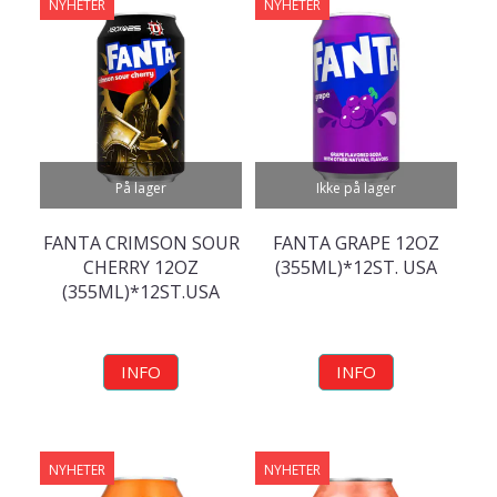
NYHETER
NYHETER
På lager
Ikke på lager
FANTA CRIMSON SOUR
FANTA GRAPE 12OZ
CHERRY 12OZ
(355ML)*12ST. USA
(355ML)*12ST.USA
INFO
INFO
NYHETER
NYHETER