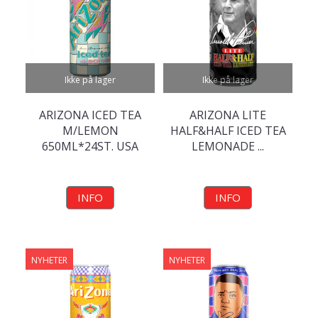
Ikke på lager
Ikke på lager
ARIZONA ICED TEA
ARIZONA LITE
M/LEMON
HALF&HALF ICED TEA
650ML*24ST. USA
LEMONADE ...
INFO
INFO
NYHETER
NYHETER