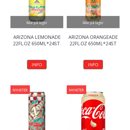
Ikke på lager
Ikke på lager
ARIZONA LEMONADE
ARIZONA ORANGEADE
22FL.OZ 650ML*24ST.
22FL.OZ 650ML*24ST
INFO
INFO
NYHETER
NYHETER