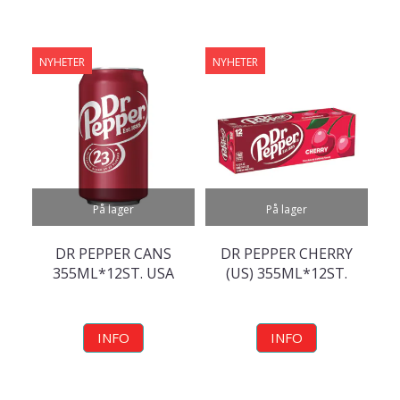
NYHETER
NYHETER
På lager
På lager
DR PEPPER CANS
DR PEPPER CHERRY
355ML*12ST. USA
(US) 355ML*12ST.
INFO
INFO