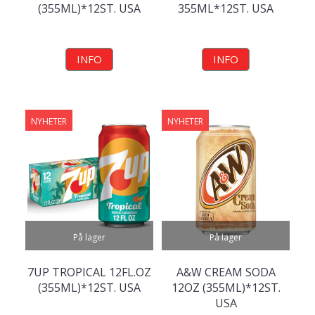
(355ML)*12ST. USA
355ML*12ST. USA
INFO
INFO
NYHETER
NYHETER
På lager
På lager
7UP TROPICAL 12FL.OZ
A&W CREAM SODA
(355ML)*12ST. USA
12OZ (355ML)*12ST.
USA