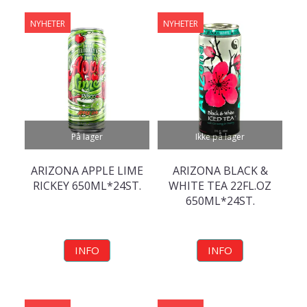
NYHETER
NYHETER
På lager
Ikke på lager
ARIZONA APPLE LIME
ARIZONA BLACK &
RICKEY 650ML*24ST.
WHITE TEA 22FL.OZ
650ML*24ST.
INFO
INFO