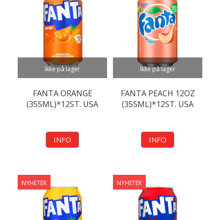
Ikke på lager
Ikke på lager
FANTA ORANGE
FANTA PEACH 12OZ
(355ML)*12ST. USA
(355ML)*12ST. USA
INFO
INFO
NYHETER
NYHETER