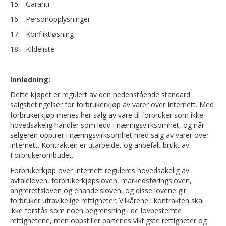
15. Garanti
16. Personopplysninger
17. Konfliktløsning
18. Kildeliste
Innledning:
Dette kjøpet er regulert av den nedenstående standard
salgsbetingelser for forbrukerkjøp av varer over Internett. Med
forbrukerkjøp menes her salg av vare til forbruker som ikke
hovedsakelig handler som ledd i næringsvirksomhet, og når
selgeren opptrer i næringsvirksomhet med salg av varer over
internett. Kontrakten er utarbeidet og anbefalt brukt av
Forbrukerombudet.
Forbrukerkjøp over Internett reguleres hovedsakelig av
avtaleloven, forbrukerkjøpsloven, markedsføringsloven,
angrerettsloven og ehandelsloven, og disse lovene gir
forbruker ufravikelige rettigheter. Vilkårene i kontrakten skal
ikke forstås som noen begrensning i de lovbestemte
rettighetene, men oppstiller partenes viktigste rettigheter og