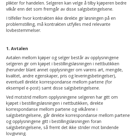
plikter for handelen. Selgeren kan velge å tilby kjøperen bedre
vilkår enn det som fremgår av disse salgsbetingelsene.
I tilfeller hvor kontrakten ikke direkte gir løsningen på en
problemstilling, må kontrakten utfylles med relevante
lovbestemmelser.
1. Avtalen
Avtalen mellom kjøper og selger består av opplysningene
selgeren gir om kjøpet i bestillingsløsningen i nettbutikken
(herunder blant annet opplysninger om varens art, mengde,
kvalitet, andre egenskaper, pris og leveringsbetingelser),
eventuell direkte korrespondanse mellom partene (for
eksempel e-post) samt disse salgsbetingelsene.
Ved motstrid mellom opplysningene selgeren har gitt om
kjøpet i bestillingsløsningen i nettbutikken, direkte
korrespondanse mellom partene og vilkårene i
salgsbetingelsene, går direkte korrespondanse mellom partene
og opplysningene gitt i bestillingsløsningen foran
salgsbetingelsene, så fremt det ikke strider mot bindende
lovgivning.