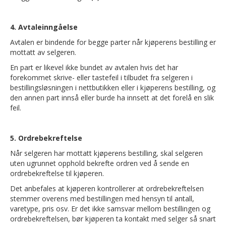
4. Avtaleinngåelse
Avtalen er bindende for begge parter når kjøperens bestilling er
mottatt av selgeren.
En part er likevel ikke bundet av avtalen hvis det har
forekommet skrive- eller tastefeil i tilbudet fra selgeren i
bestillingsløsningen i nettbutikken eller i kjøperens bestilling, og
den annen part innså eller burde ha innsett at det forelå en slik
feil.
5. Ordrebekreftelse
Når selgeren har mottatt kjøperens bestilling, skal selgeren
uten ugrunnet opphold bekrefte ordren ved å sende en
ordrebekreftelse til kjøperen.
Det anbefales at kjøperen kontrollerer at ordrebekreftelsen
stemmer overens med bestillingen med hensyn til antall,
varetype, pris osv. Er det ikke samsvar mellom bestillingen og
ordrebekreftelsen, bør kjøperen ta kontakt med selger så snart