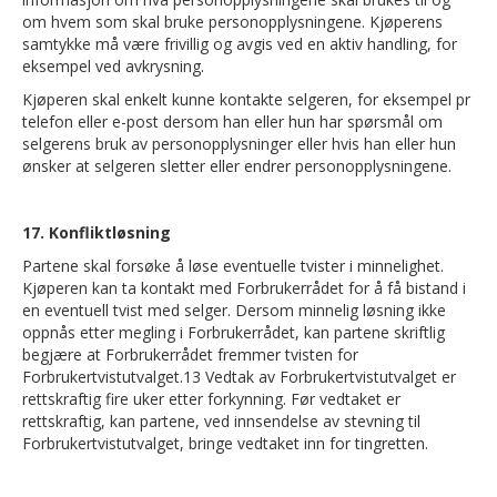
om hvem som skal bruke personopplysningene. Kjøperens
samtykke må være frivillig og avgis ved en aktiv handling, for
eksempel ved avkrysning.
Kjøperen skal enkelt kunne kontakte selgeren, for eksempel pr
telefon eller e-post dersom han eller hun har spørsmål om
selgerens bruk av personopplysninger eller hvis han eller hun
ønsker at selgeren sletter eller endrer personopplysningene.
17. Konfliktløsning
Partene skal forsøke å løse eventuelle tvister i minnelighet.
Kjøperen kan ta kontakt med Forbrukerrådet for å få bistand i
en eventuell tvist med selger. Dersom minnelig løsning ikke
oppnås etter megling i Forbrukerrådet, kan partene skriftlig
begjære at Forbrukerrådet fremmer tvisten for
Forbrukertvistutvalget.13 Vedtak av Forbrukertvistutvalget er
rettskraftig fire uker etter forkynning. Før vedtaket er
rettskraftig, kan partene, ved innsendelse av stevning til
Forbrukertvistutvalget, bringe vedtaket inn for tingretten.