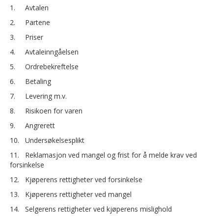
1. Avtalen
2. Partene
3. Priser
4. Avtaleinngåelsen
5. Ordrebekreftelse
6. Betaling
7. Levering m.v.
8. Risikoen for varen
9. Angrerett
10. Undersøkelsesplikt
11. Reklamasjon ved mangel og frist for å melde krav ved
forsinkelse
12. Kjøperens rettigheter ved forsinkelse
13. Kjøperens rettigheter ved mangel
14. Selgerens rettigheter ved kjøperens mislighold