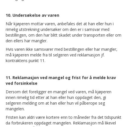
10. Undersøkelse av varen
Når kjøperen mottar varen, anbefales det at han eller hun i
rimelig utstrekning undersøker om den er i samsvar med
bestillingen, om den har blitt skadet under transporten eller om
den ellers har mangler.
Hvis varen ikke samsvarer med bestillingen eller har mangler,
må kjøperen melde fra til selgeren ved reklamasjon jf.
kontraktens punkt 11.
11. Reklamasjon ved mangel og frist for å melde krav
ved forsinkelse
Dersom det foreligger en mangel ved varen, må kjøperen
innen rimelig tid etter at han eller hun oppdaget den, gi
selgeren melding om at han eller hun vil påberope seg
mangelen.
Fristen kan aldri være kortere enn to måneder fra det tidspunkt
da forbrukeren oppdaget mangelen. Reklamasjon må likevel