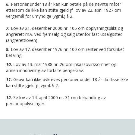
6.
Personer under 18 år kan kun betale på de nevnte måter
ettersom de ikke kan stifte gjeld jf. lov av 22. april 1927 om
vergemål for umyndige (vgml.) § 2.
7.
Lov av 21. desember 2000 nr. 105 om opplysningsplikt og
angrerett m.v. ved fjernsalg og salg utenfor fast utsalgssted
(angrerettloven).
9.
Lov av 17. desember 1976 nr. 100 om renter ved forsinket
betaling.
10.
Lov av 13. mai 1988 nr. 26 om inkassovirksomhet og
annen inndrivning av forfalte pengekrav.
11.
Gebyr kan ikke avkreves personer under 18 år da disse ikke
kan stifte gjeld jf. vgml. § 2.
12.
Se lov av 14. april 2000 nr. 31 om behandling av
personopplysninger.