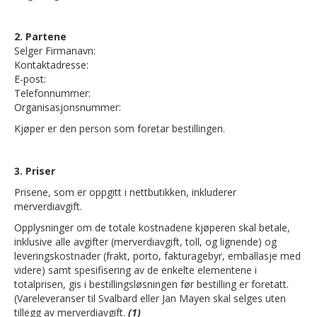
2. Partene
Selger Firmanavn:
Kontaktadresse:
E-post:
Telefonnummer:
Organisasjonsnummer:
Kjøper er den person som foretar bestillingen.
3. Priser
Prisene, som er oppgitt i nettbutikken, inkluderer
merverdiavgift.
Opplysninger om de totale kostnadene kjøperen skal betale,
inklusive alle avgifter (merverdiavgift, toll, og lignende) og
leveringskostnader (frakt, porto, fakturagebyr, emballasje med
videre) samt spesifisering av de enkelte elementene i
totalprisen, gis i bestillingsløsningen før bestilling er foretatt.
(Vareleveranser til Svalbard eller Jan Mayen skal selges uten
tillegg av merverdiavgift.
(1)