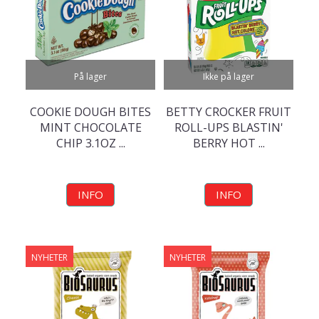
På lager
Ikke på lager
COOKIE DOUGH BITES
BETTY CROCKER FRUIT
MINT CHOCOLATE
ROLL-UPS BLASTIN'
CHIP 3.1OZ ...
BERRY HOT ...
INFO
INFO
NYHETER
NYHETER