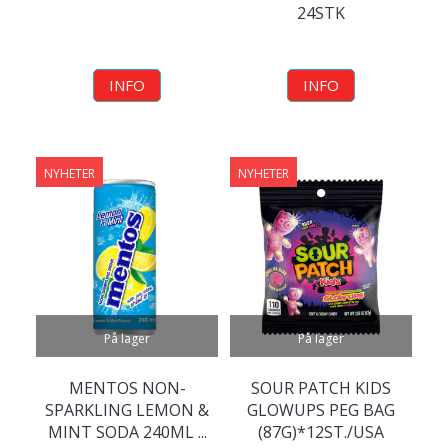
24STK
INFO
INFO
NYHETER
NYHETER
På lager
På lager
MENTOS NON-
SOUR PATCH KIDS
SPARKLING LEMON &
GLOWUPS PEG BAG
MINT SODA 240ML ...
(87G)*12ST./USA