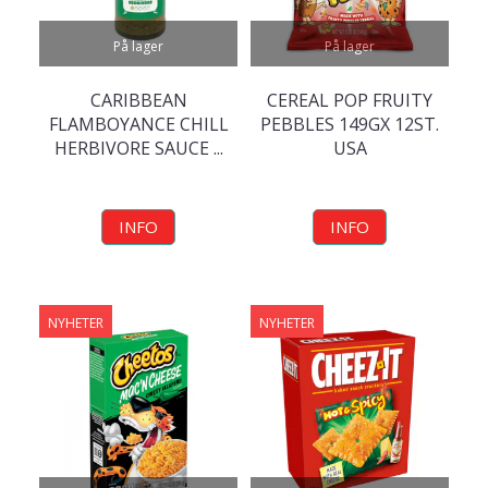
På lager
På lager
CARIBBEAN
CEREAL POP FRUITY
FLAMBOYANCE CHILL
PEBBLES 149GX 12ST.
HERBIVORE SAUCE ...
USA
INFO
INFO
NYHETER
NYHETER