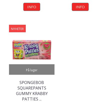
INFO
INFO
NYHETER
På lager
SPONGEBOB
SQUAREPANTS
GUMMY KRABBY
PATTIES ...