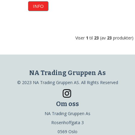
INFO
Viser
1
til
23
(av
23
produkter)
NA Trading Gruppen As
© 2023 NA Trading Gruppen AS. All Rights Reserved
Om oss
NA Trading Gruppen As
Rosenhoffgata 3
0569 Oslo