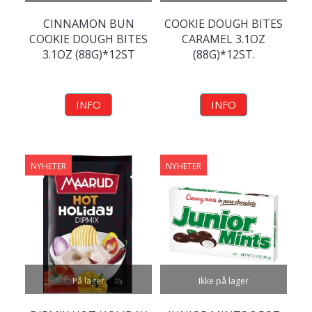
CINNAMON BUN
COOKIE DOUGH BITES
COOKIE DOUGH BITES
CARAMEL 3.1OZ
3.1OZ (88G)*12ST
(88G)*12ST.
INFO
INFO
NYHETER
NYHETER
På lager
Ikke på lager