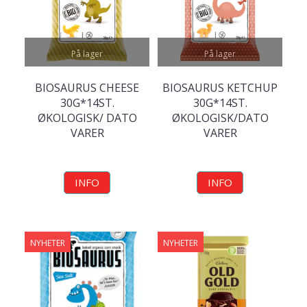
På lager
På lager
BIOSAURUS CHEESE
BIOSAURUS KETCHUP
30G*14ST.
30G*14ST.
ØKOLOGISK/ DATO
ØKOLOGISK/DATO
VARER
VARER
INFO
INFO
NYHETER
NYHETER