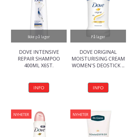
Ikke på lager
På lager
DOVE INTENSIVE
DOVE ORIGINAL
REPAIR SHAMPOO
MOISTURISING CREAM
400ML X6ST.
WOMEN'S DEOSTICK ...
INFO
INFO
NYHETER
NYHETER