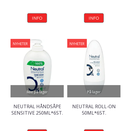
INFO
INFO
NYHETER
NYHETER
Ikke på lager
På lager
NEUTRAL HÅNDSÅPE
NEUTRAL ROLL-ON
SENSITIVE 250ML*6ST.
50ML*6ST.