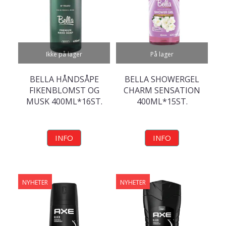
Ikke på lager
På lager
BELLA HÅNDSÅPE
BELLA SHOWERGEL
FIKENBLOMST OG
CHARM SENSATION
MUSK 400ML*16ST.
400ML*15ST.
INFO
INFO
NYHETER
NYHETER