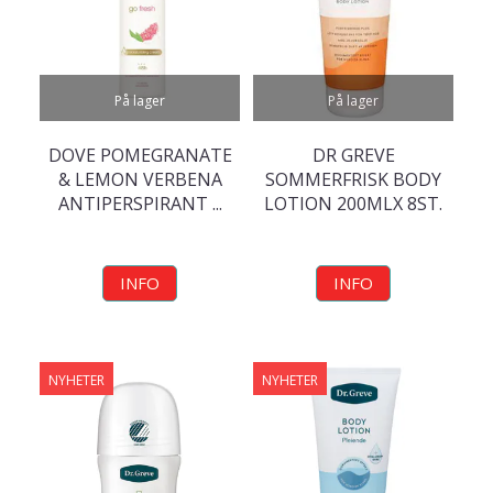
På lager
På lager
DOVE POMEGRANATE
DR GREVE
& LEMON VERBENA
SOMMERFRISK BODY
ANTIPERSPIRANT ...
LOTION 200MLX 8ST.
INFO
INFO
NYHETER
NYHETER