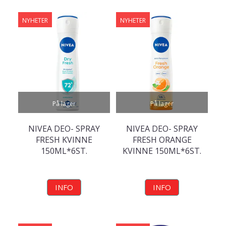
NYHETER
NYHETER
På lager
På lager
NIVEA DEO- SPRAY
NIVEA DEO- SPRAY
FRESH KVINNE
FRESH ORANGE
150ML*6ST.
KVINNE 150ML*6ST.
INFO
INFO