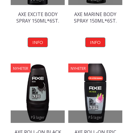
AXE EXCITE BODY
AXE MARINE BODY
SPRAY 150ML*6ST.
SPRAY 150ML*6ST.
INFO
INFO
NYHETER
NYHETER
På lager
På lager
AXE ROLL-ON BLACK
AXE ROLL-ON EPIC