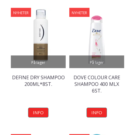
NYHETER
NYHETER
På lager
På lager
DEFINE DRY SHAMPOO
DOVE COLOUR CARE
200ML*8ST.
SHAMPOO 400 MLX
6ST.
INFO
INFO