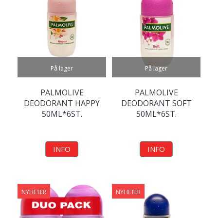
På lager
På lager
PALMOLIVE
PALMOLIVE
DEODORANT HAPPY
DEODORANT SOFT
50ML*6ST.
50ML*6ST.
INFO
INFO
NYHETER
NYHETER