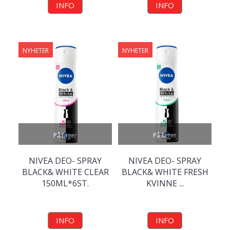
INFO
INFO
NYHETER
NYHETER
På lager
På lager
NIVEA DEO- SPRAY
NIVEA DEO- SPRAY
BLACK& WHITE CLEAR
BLACK& WHITE FRESH
150ML*6ST.
KVINNE ...
INFO
INFO