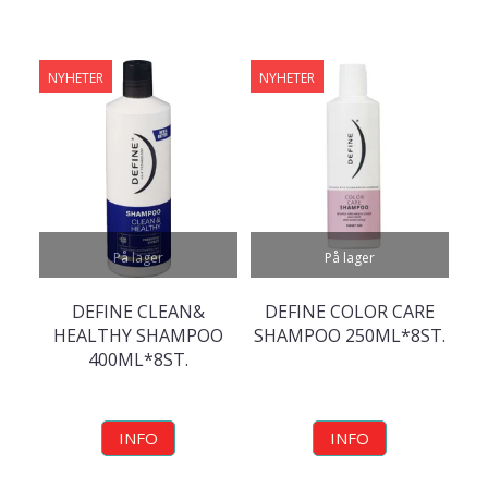
NYHETER
NYHETER
På lager
På lager
DEFINE CLEAN&
DEFINE COLOR CARE
HEALTHY SHAMPOO
SHAMPOO 250ML*8ST.
400ML*8ST.
INFO
INFO