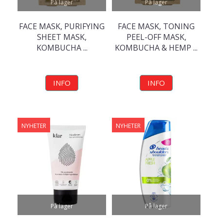
På lager
På lager
FACE MASK, PURIFYING
FACE MASK, TONING
SHEET MASK,
PEEL-OFF MASK,
KOMBUCHA ...
KOMBUCHA & HEMP ...
INFO
INFO
NYHETER
NYHETER
På lager
På lager