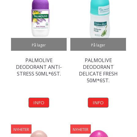
På lager
På lager
PALMOLIVE
PALMOLIVE
DEODORANT ANTI-
DEODORANT
STRESS 50ML*6ST.
DELICATE FRESH
50M*6ST.
INFO
INFO
NYHETER
NYHETER