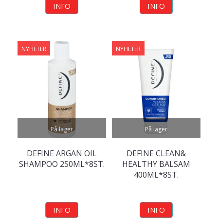
INFO
INFO
NYHETER
NYHETER
På lager
På lager
DEFINE ARGAN OIL
DEFINE CLEAN&
SHAMPOO 250ML*8ST.
HEALTHY BALSAM
400ML*8ST.
INFO
INFO