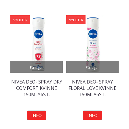
NYHETER
NYHETER
På lager
På lager
NIVEA DEO- SPRAY DRY
NIVEA DEO- SPRAY
COMFORT KVINNE
FLORAL LOVE KVINNE
150ML*6ST.
150ML*6ST.
INFO
INFO