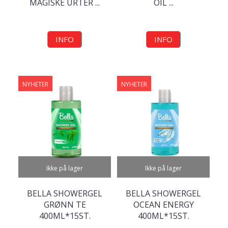
MAGISKE URTER ...
OIL ...
INFO
INFO
NYHETER
NYHETER
Ikke på lager
Ikke på lager
BELLA SHOWERGEL
BELLA SHOWERGEL
GRØNN TE
OCEAN ENERGY
400ML*15ST.
400ML*15ST.