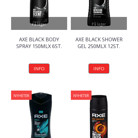
På lager
På lager
AXE BLACK BODY
AXE BLACK SHOWER
SPRAY 150MLX 6ST.
GEL 250MLX 12ST.
INFO
INFO
NYHETER
NYHETER