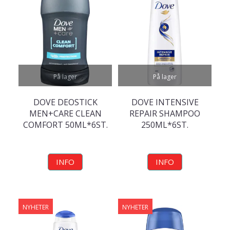
På lager
På lager
DOVE DEOSTICK
DOVE INTENSIVE
MEN+CARE CLEAN
REPAIR SHAMPOO
COMFORT 50ML*6ST.
250ML*6ST.
INFO
INFO
NYHETER
NYHETER