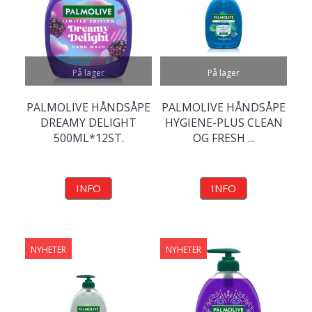
På lager
På lager
PALMOLIVE HÅNDSÅPE
PALMOLIVE HÅNDSÅPE
DREAMY DELIGHT
HYGIENE-PLUS CLEAN
500ML*12ST.
OG FRESH ...
INFO
INFO
NYHETER
NYHETER