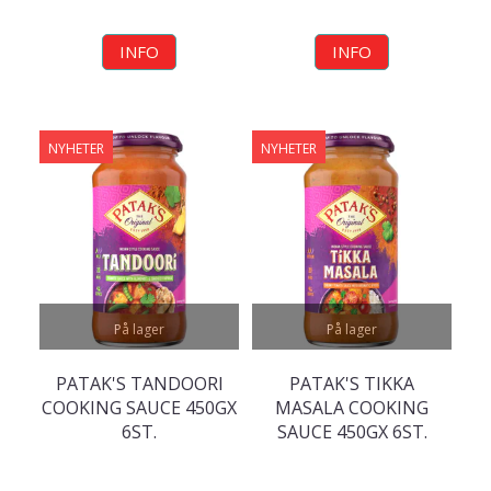
INFO
INFO
NYHETER
NYHETER
På lager
På lager
PATAK'S TANDOORI
PATAK'S TIKKA
COOKING SAUCE 450GX
MASALA COOKING
6ST.
SAUCE 450GX 6ST.