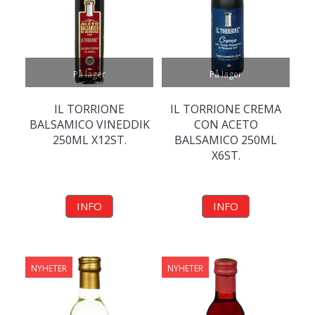
På lager
På lager
IL TORRIONE
IL TORRIONE CREMA
BALSAMICO VINEDDIK
CON ACETO
250ML X12ST.
BALSAMICO 250ML
X6ST.
INFO
INFO
NYHETER
NYHETER