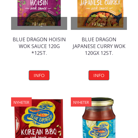
På lager
På lager
BLUE DRAGON HOISIN
BLUE DRAGON
WOK SAUCE 120G
JAPANESE CURRY WOK
*12ST.
120GX 12ST.
INFO
INFO
NYHETER
NYHETER