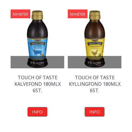
NYHETER
NYHETER
På lager
På lager
TOUCH OF TASTE
TOUCH OF TASTE
KALVEFOND 180MLX
KYLLINGFOND 180MLX
6ST.
6ST.
INFO
INFO