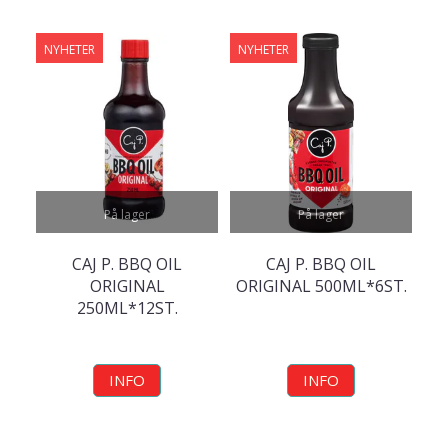
NYHETER
NYHETER
På lager
På lager
CAJ P. BBQ OIL
CAJ P. BBQ OIL
ORIGINAL
ORIGINAL 500ML*6ST.
250ML*12ST.
INFO
INFO