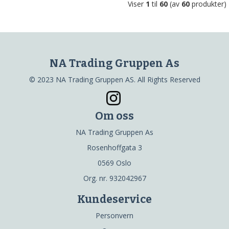
Viser
1
til
60
(av
60
produkter)
NA Trading Gruppen As
© 2023 NA Trading Gruppen AS. All Rights Reserved
Om oss
NA Trading Gruppen As
Rosenhoffgata 3
0569 Oslo
Org. nr. 932042967
Kundeservice
Personvern