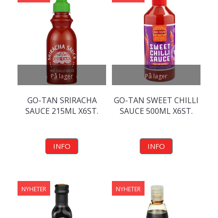
På lager
På lager
GO-TAN SRIRACHA
GO-TAN SWEET CHILLI
SAUCE 215ML X6ST.
SAUCE 500ML X6ST.
INFO
INFO
NYHETER
NYHETER