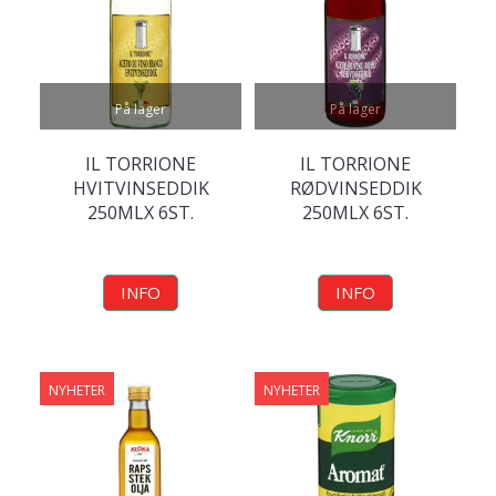
På lager
På lager
IL TORRIONE
IL TORRIONE
HVITVINSEDDIK
RØDVINSEDDIK
250MLX 6ST.
250MLX 6ST.
INFO
INFO
NYHETER
NYHETER