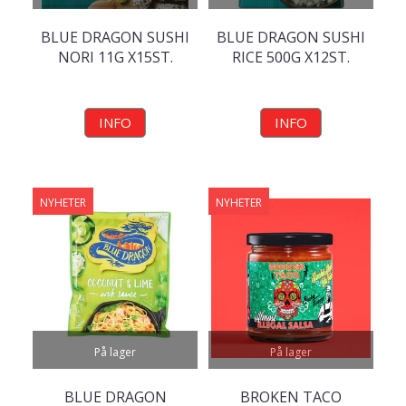
BLUE DRAGON SUSHI
BLUE DRAGON SUSHI
NORI 11G X15ST.
RICE 500G X12ST.
INFO
INFO
NYHETER
NYHETER
På lager
På lager
BLUE DRAGON
BROKEN TACO