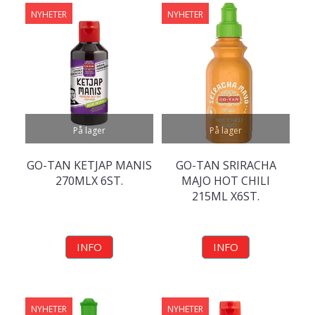
NYHETER
NYHETER
På lager
På lager
GO-TAN KETJAP MANIS
GO-TAN SRIRACHA
270MLX 6ST.
MAJO HOT CHILI
215ML X6ST.
INFO
INFO
NYHETER
NYHETER