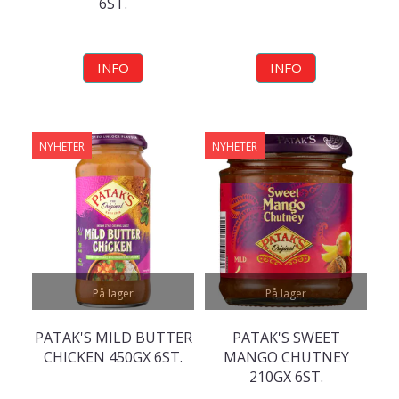
6ST.
INFO
INFO
NYHETER
NYHETER
På lager
På lager
PATAK'S MILD BUTTER
PATAK'S SWEET
CHICKEN 450GX 6ST.
MANGO CHUTNEY
210GX 6ST.