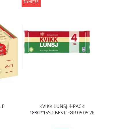
NYHETER
LE
KVIKK LUNSJ 4-PACK
188G*15ST.BEST FØR 05.05.26