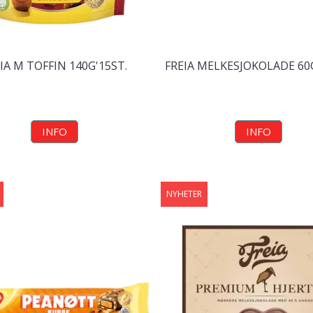
IA M TOFFIN 140G'15ST.
FREIA MELKESJOKOLADE 60
INFO
INFO
NYHETER