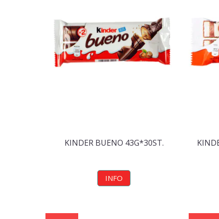
KINDER BUENO 43G*30ST.
KIND
INFO