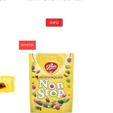
INFO
NYHETER