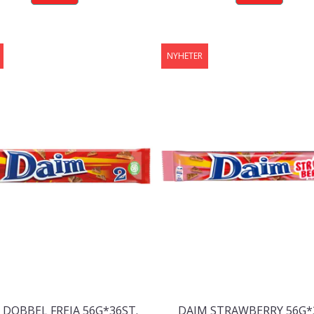
NYHETER
 DOBBEL FREIA 56G*36ST.
DAIM STRAWBERRY 56G*