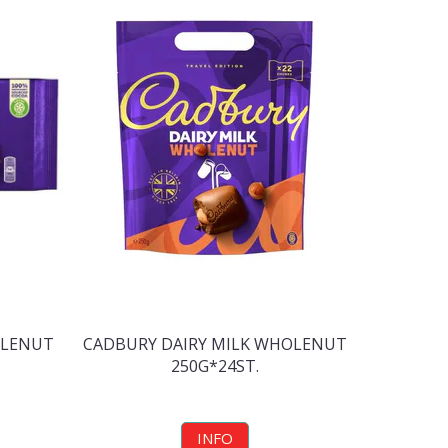
OLENUT
CADBURY DAIRY MILK WHOLENUT
250G*24ST.
INFO