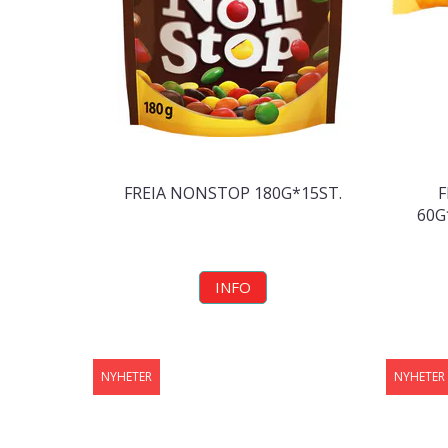
FREIA NONSTOP 180G*15ST.
F
60G
INFO
NYHETER
NYHETER