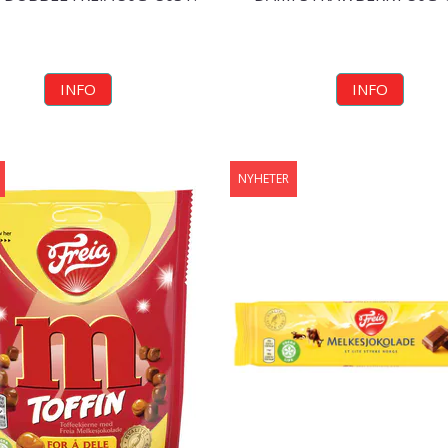
INFO
INFO
NYHETER