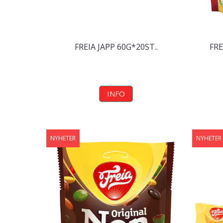
FREIA JAPP 60G*20ST..
FRE
INFO
NYHETER
NYHETER