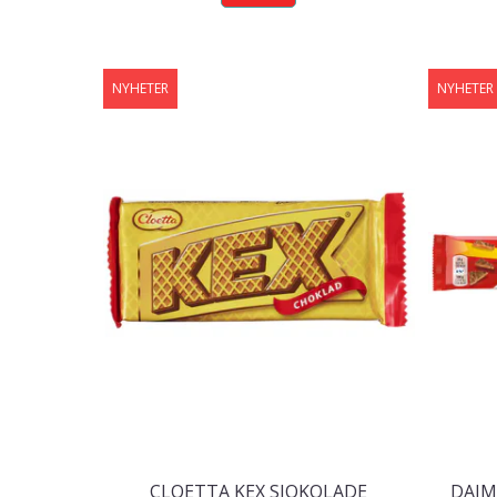
NYHETER
NYHETER
CLOETTA KEX SJOKOLADE
DAIM