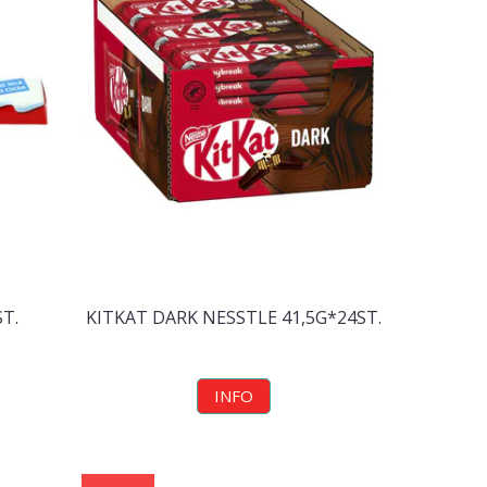
T.
KITKAT DARK NESSTLE 41,5G*24ST.
INFO