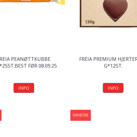
REIA PEANØTTKUBBE
FREIA PREMIUM HJERTER
*25ST.BEST FØR 08.09.25
G*12ST.
INFO
INFO
NYHETER