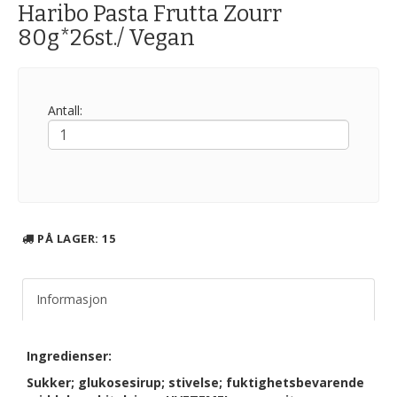
Haribo Pasta Frutta Zourr
80g*26st./ Vegan
Antall:
PÅ LAGER
: 15
Informasjon
Ingredienser:
Sukker; glukosesirup; stivelse; fuktighetsbevarende