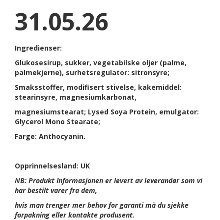
31.05.26
Ingredienser:
Glukosesirup, sukker, vegetabilske oljer (palme,
palmekjerne), surhetsregulator: sitronsyre;
Smaksstoffer, modifisert stivelse, kakemiddel:
stearinsyre, magnesiumkarbonat,
magnesiumstearat; Lysed Soya Protein, emulgator:
Glycerol Mono Stearate;
Farge: Anthocyanin.
Opprinnelsesland: UK
NB: Produkt Informasjonen er levert av leverandør som vi
har bestilt varer fra dem,
hvis man trenger mer behov for garanti må du sjekke
forpakning eller kontakte produsent.