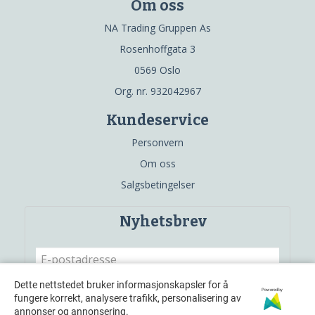
Om oss
NA Trading Gruppen As
Rosenhoffgata 3
0569 Oslo
Org. nr. 932042967
Kundeservice
Personvern
Om oss
Salgsbetingelser
Nyhetsbrev
Dette nettstedet bruker informasjonskapsler for å
Powered by
fungere korrekt, analysere trafikk, personalisering av
Meld meg på
annonser og annonsering.