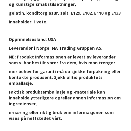
og kunstige smakstilsetninger,
gelatin, konditorglasur, salt, E129, E102, E110 og E133
Inneholder: Hvete.
Opprinnelsesland: USA
Leverandør i Norge: NA Trading Gruppen AS.
NB: Produkt Informasjonen er levert av leverandør
som vi har bestilt varer fra dem, hvis man trenger
mer behov for garanti må du sjekke forpakning eller
kontakte produsent. Sjekk alltid produktets
emballasje.
Faktisk produktemballasje og -materiale kan
inneholde ytterligere og/eller annen informasjon om
ingredienser,
ernæring eller riktig bruk enn informasjonen som
vises på nettstedet vårt.