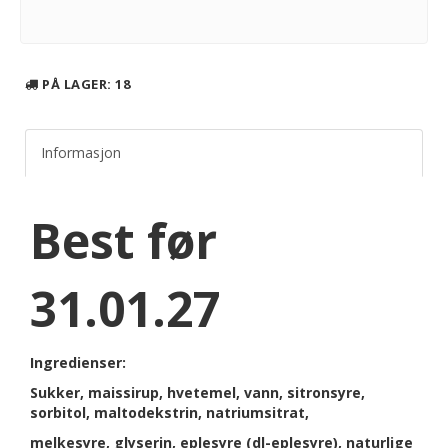
PÅ LAGER
: 18
Informasjon
Best før
31.01.27
Ingredienser:
Sukker, maissirup, hvetemel, vann, sitronsyre,
sorbitol, maltodekstrin, natriumsitrat,
melkesyre, glyserin, eplesyre (dl-eplesyre), naturlige