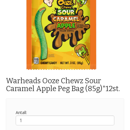
Warheads Ooze Chewz Sour
Caramel Apple Peg Bag (85g)*12st.
Antall: