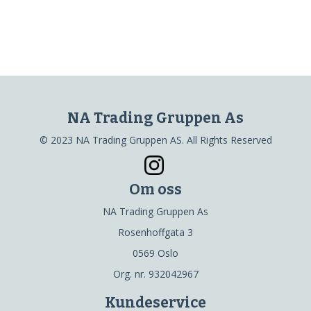
NA Trading Gruppen As
© 2023 NA Trading Gruppen AS. All Rights Reserved
Om oss
NA Trading Gruppen As
Rosenhoffgata 3
0569 Oslo
Org. nr. 932042967
Kundeservice