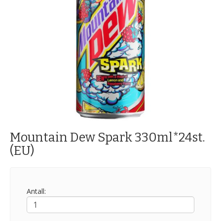
Mountain Dew Spark 330ml*24st.
(EU)
Antall: