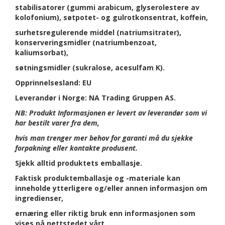
stabilisatorer (gummi arabicum, glyserolestere av
kolofonium), søtpotet- og gulrotkonsentrat, koffein,
surhetsregulerende middel (natriumsitrater),
konserveringsmidler (natriumbenzoat,
kaliumsorbat),
søtningsmidler (sukralose, acesulfam K).
Opprinnelsesland: EU
Leverandør i Norge: NA Trading Gruppen AS.
NB: Produkt Informasjonen er levert av leverandør som vi
har bestilt varer fra dem,
hvis man trenger mer behov for garanti må du sjekke
forpakning eller kontakte produsent.
Sjekk alltid produktets emballasje.
Faktisk produktemballasje og -materiale kan
inneholde ytterligere og/eller annen informasjon om
ingredienser,
ernæring eller riktig bruk enn informasjonen som
vises på nettstedet vårt.