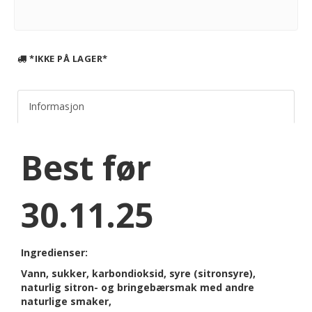
*IKKE PÅ LAGER*
Informasjon
Best før
30.11.25
Ingredienser:
Vann, sukker, karbondioksid, syre (sitronsyre),
naturlig sitron- og bringebærsmak med andre
naturlige smaker,