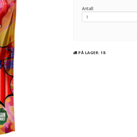
Antall:
PÅ LAGER
: 18