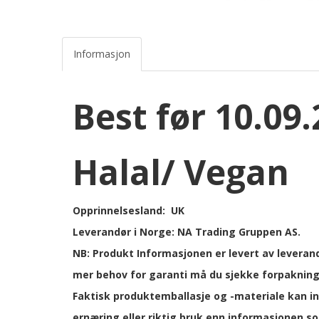
Informasjon
Best før 10.09.
Halal/ Vegan
Opprinnelsesland: UK
Leverandør i Norge: NA Trading Gruppen AS.
NB: Produkt Informasjonen er levert av leverand
mer behov for garanti må du sjekke forpakning 
Faktisk produktemballasje og -materiale kan in
ernæring eller riktig bruk enn informasjonen s